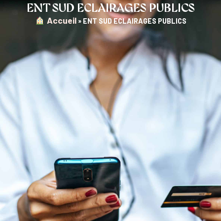
ENT SUD ECLAIRAGES PUBLICS
︎ Accueil
»
ENT SUD ECLAIRAGES PUBLICS