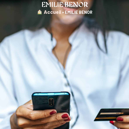
EMILIE BENOR
︎ Accueil
»
EMILIE BENOR