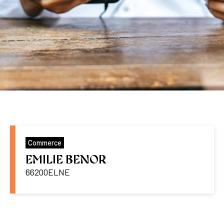
Commerce
EMILIE BENOR
66200
ELNE