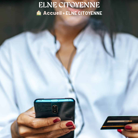
ELNE CITOYENNE
︎ Accueil
»
ELNE CITOYENNE