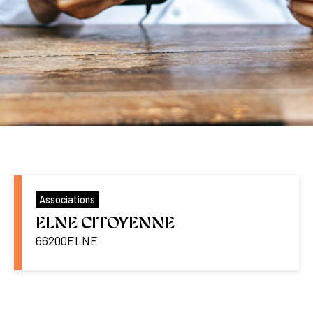
Associations
ELNE CITOYENNE
66200
ELNE