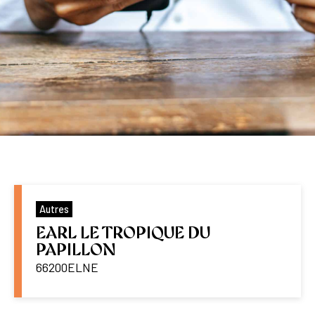
Autres
EARL LE TROPIQUE DU
PAPILLON
66200
ELNE