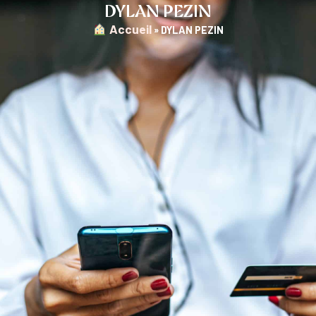
DYLAN PEZIN
︎ Accueil
»
DYLAN PEZIN