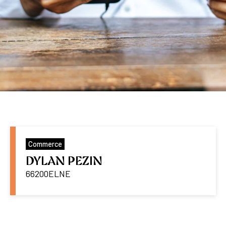
Commerce
DYLAN PEZIN
66200
ELNE