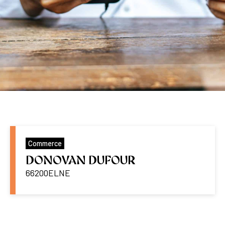
Commerce
DONOVAN DUFOUR
66200
ELNE