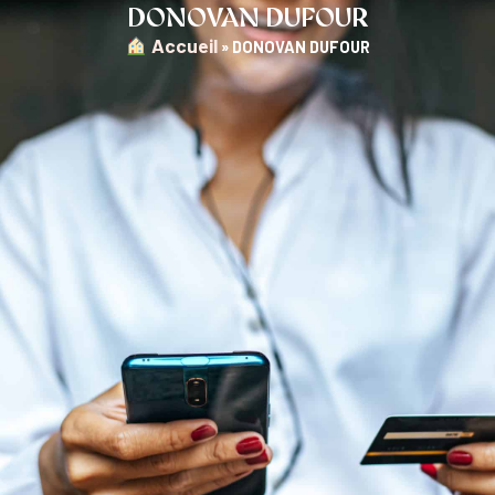
DONOVAN DUFOUR
︎ Accueil
»
DONOVAN DUFOUR