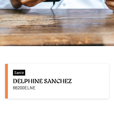
Santé
DELPHINE SANCHEZ
66200
ELNE