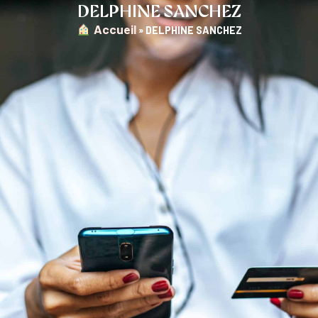
DELPHINE SANCHEZ
︎ Accueil
»
DELPHINE SANCHEZ