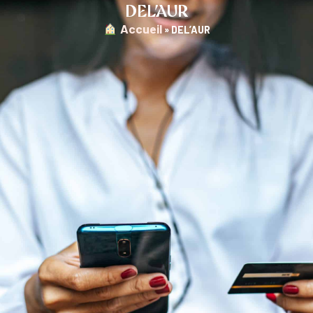
DEL’AUR
︎ Accueil
»
DEL’AUR