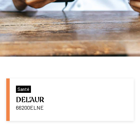
Santé
DEL’AUR
66200
ELNE