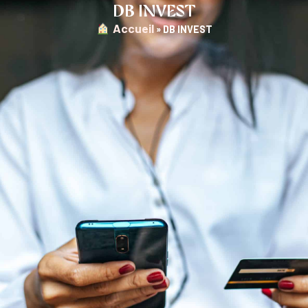
DB INVEST
︎ Accueil
»
DB INVEST