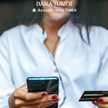
DANA TUNER
︎ Accueil
»
DANA TUNER