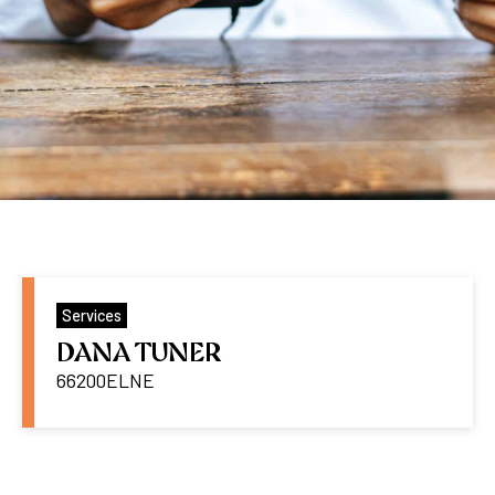
Services
DANA TUNER
66200
ELNE