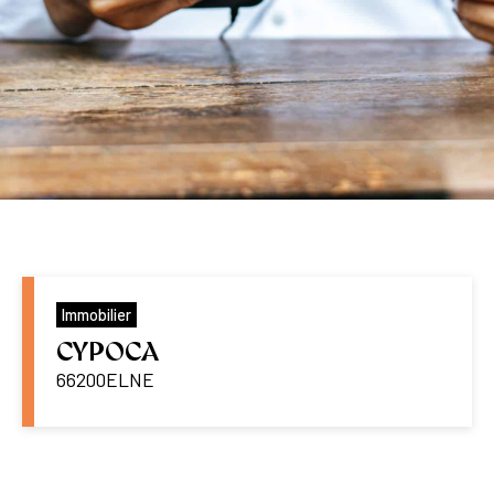
Immobilier
CYPOCA
66200
ELNE