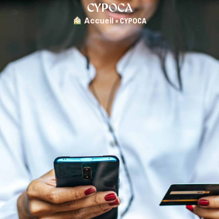
CYPOCA
︎ Accueil
»
CYPOCA