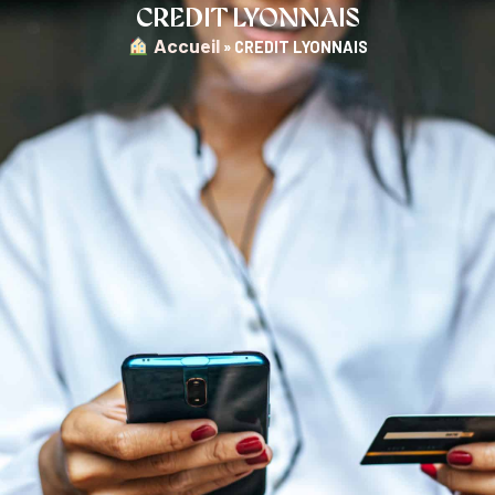
CREDIT LYONNAIS
︎ Accueil
»
CREDIT LYONNAIS