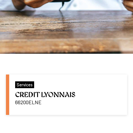
Services
CREDIT LYONNAIS
66200
ELNE