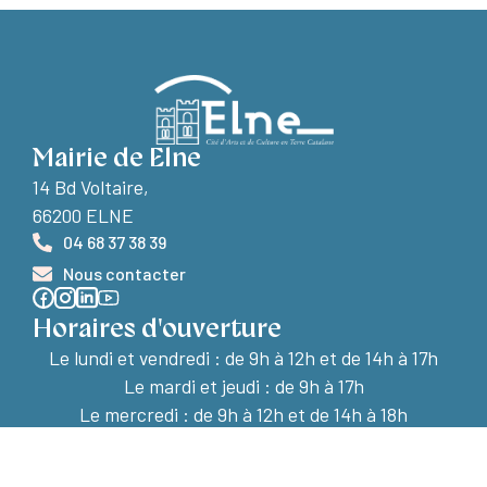
Mairie de Elne
14 Bd Voltaire,
66200 ELNE
04 68 37 38 39
Nous contacter
Horaires d'ouverture
Le lundi et vendredi :
de 9h à 12h et de 14h à 17h
Le mardi et jeudi : de 9h à 17h
Le mercredi : de 9h à 12h et de 14h à 18h