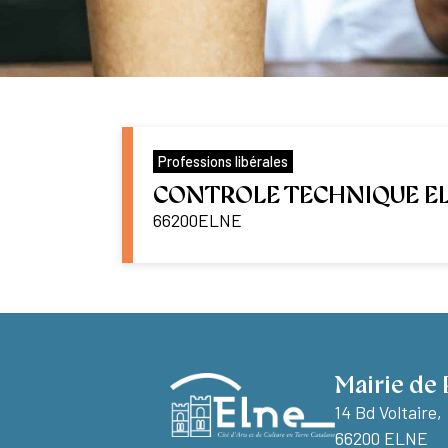
Professions libérales
CONTROLE TECHNIQUE E
66200
ELNE
Mairie de 
14 Bd Voltaire,
66200 ELNE