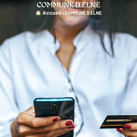
COMMUNE D ELNE
︎ Accueil
»
COMMUNE D ELNE