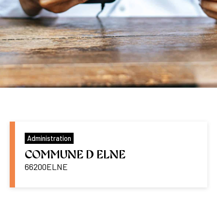
Administration
COMMUNE D ELNE
66200
ELNE