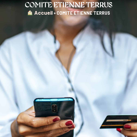
COMITE ETIENNE TERRUS
︎ Accueil
»
COMITE ETIENNE TERRUS