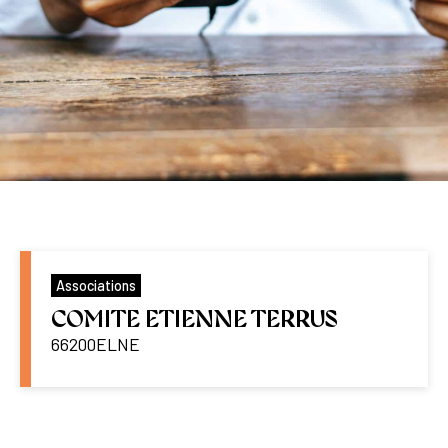
Associations
COMITE ETIENNE TERRUS
66200
ELNE