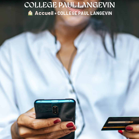
COLLEGE PAUL LANGEVIN
︎ Accueil
»
COLLEGE PAUL LANGEVIN