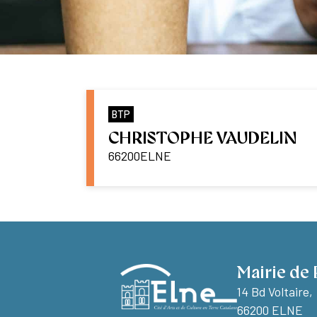
BTP
CHRISTOPHE VAUDELIN
66200
ELNE
Mairie de 
14 Bd Voltaire,
66200 ELNE