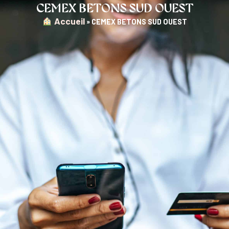
CEMEX BETONS SUD OUEST
︎ Accueil
»
CEMEX BETONS SUD OUEST