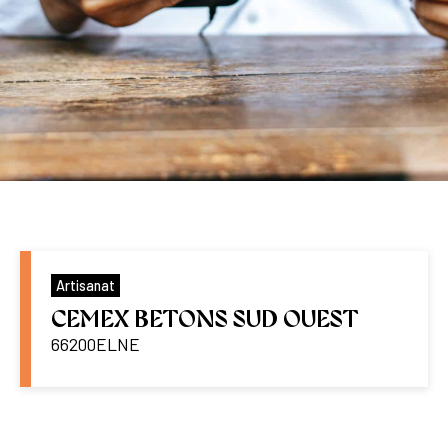
Artisanat
CEMEX BETONS SUD OUEST
66200
ELNE