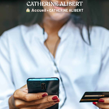
CATHERINE ALIBERT
︎ Accueil
»
CATHERINE ALIBERT