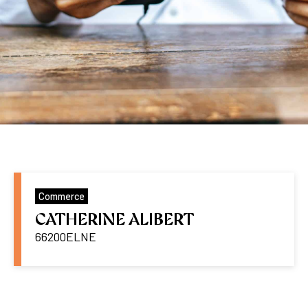
Commerce
CATHERINE ALIBERT
66200
ELNE