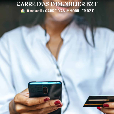
CARRE D’AS IMMOBILIER BZT
︎ Accueil
»
CARRE D’AS IMMOBILIER BZT