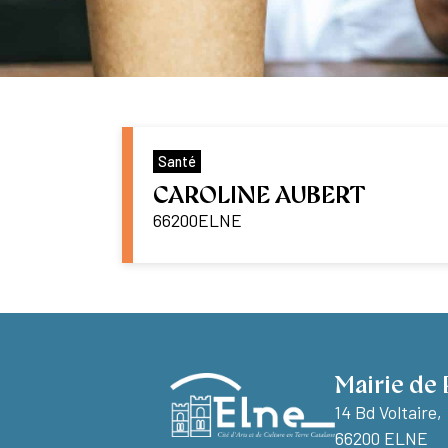
Santé
CAROLINE AUBERT
66200
ELNE
Mairie de 
14 Bd Voltaire,
66200 ELNE