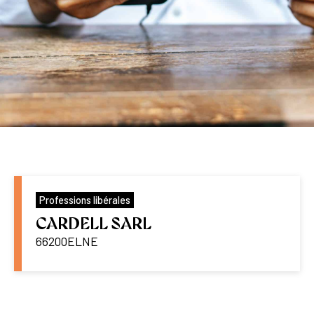
Professions libérales
CARDELL SARL
66200
ELNE