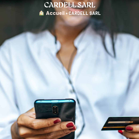
CARDELL SARL
︎ Accueil
»
CARDELL SARL