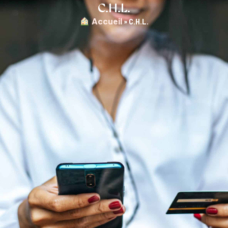
C.H.L.
︎ Accueil
»
C.H.L.