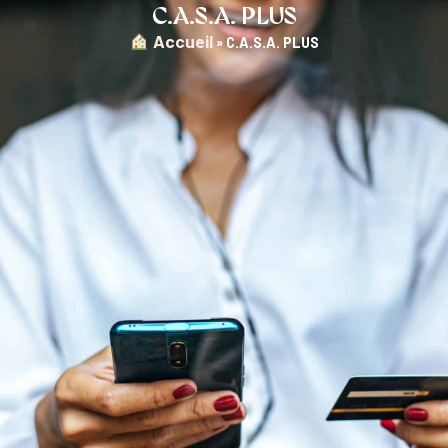
C.A.S.A. PLUS
︎ Accueil
»
C.A.S.A. PLUS