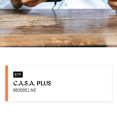
BTP
C.A.S.A. PLUS
66200
ELNE