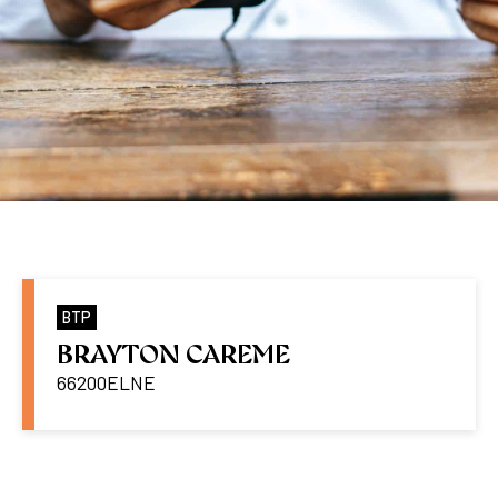
BTP
BRAYTON CAREME
66200
ELNE