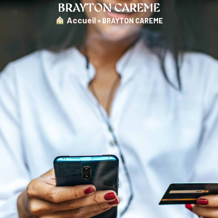
BRAYTON CAREME
︎ Accueil
»
BRAYTON CAREME