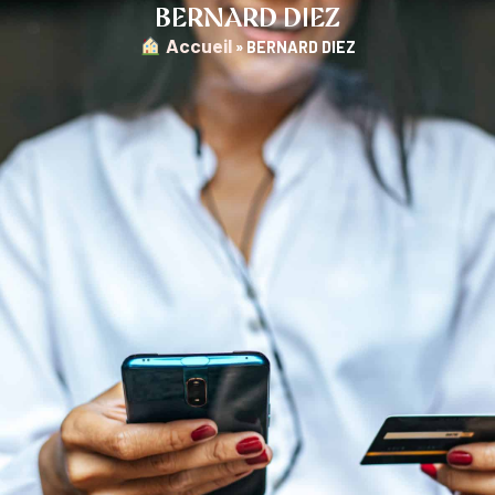
BERNARD DIEZ
︎ Accueil
»
BERNARD DIEZ