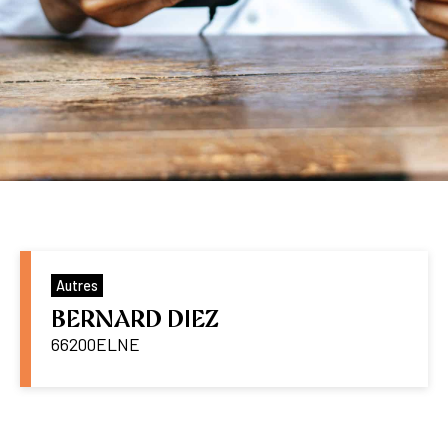
Autres
BERNARD DIEZ
66200
ELNE