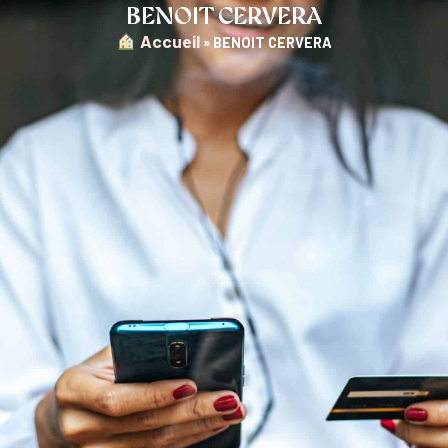
BENOIT CERVERA
︎ Accueil
»
BENOIT CERVERA