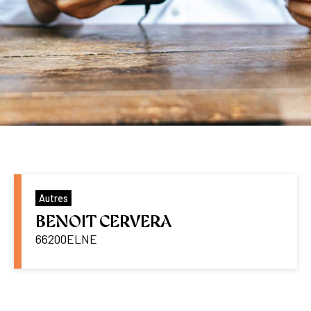
Autres
BENOIT CERVERA
66200
ELNE