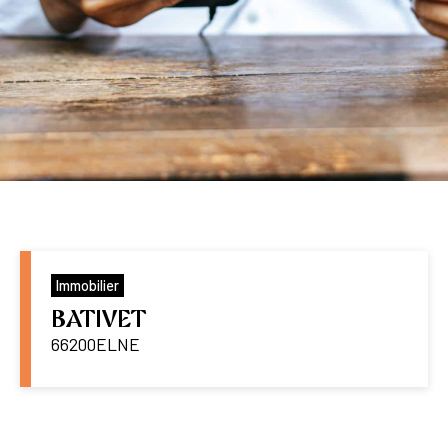
Immobilier
BATIVET
66200
ELNE