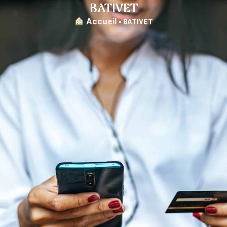
BATIVET
︎ Accueil
»
BATIVET