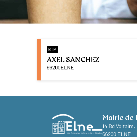
BTP
AXEL SANCHEZ
66200
ELNE
Mairie de 
14 Bd Voltaire,
66200 ELNE