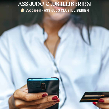
ASS JUDO CLUB ILLIBERIEN
︎ Accueil
»
ASS JUDO CLUB ILLIBERIEN