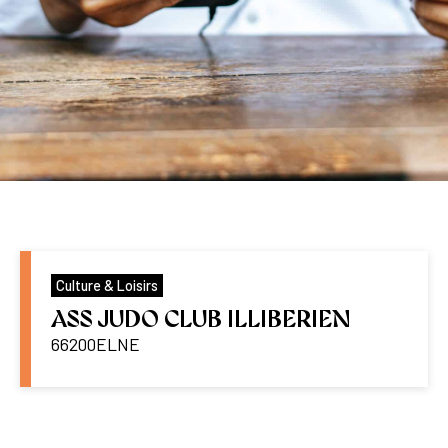
Culture & Loisirs
ASS JUDO CLUB ILLIBERIEN
66200
ELNE