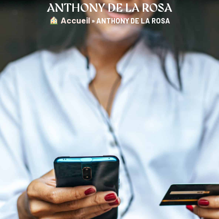
ANTHONY DE LA ROSA
︎ Accueil
»
ANTHONY DE LA ROSA