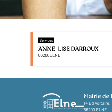
Services
ANNE-LISE DARROUX
66200
ELNE
Mairie de 
14 Bd Voltaire,
66200 ELNE