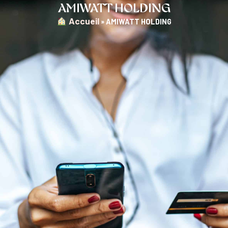
AMIWATT HOLDING
︎ Accueil
»
AMIWATT HOLDING