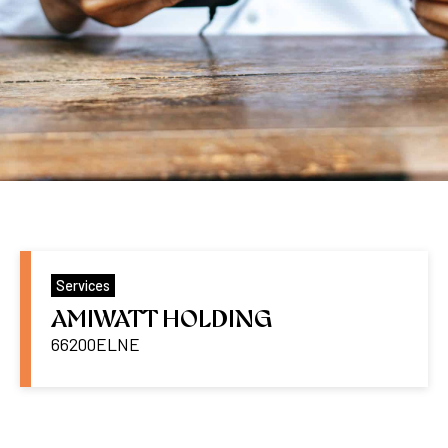
Services
AMIWATT HOLDING
66200
ELNE