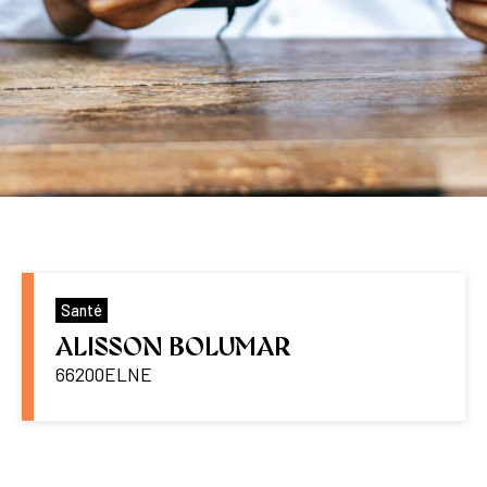
Santé
ALISSON BOLUMAR
66200
ELNE