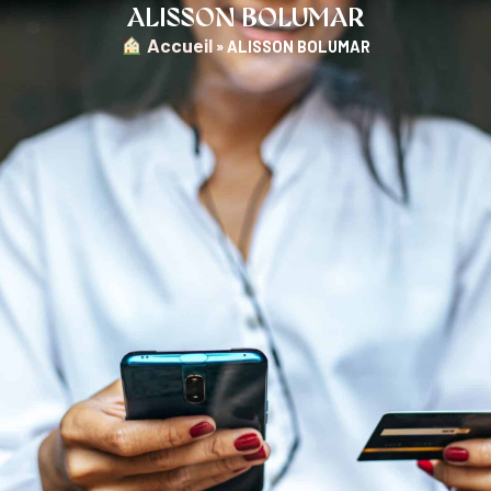
ALISSON BOLUMAR
︎ Accueil
»
ALISSON BOLUMAR