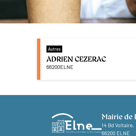
Autres
ADRIEN CEZERAC
66200
ELNE
Mairie de 
14 Bd Voltaire,
66200 ELNE