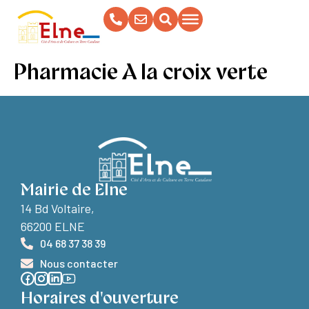
contenu
principal
Pharmacie A la croix verte
Mairie de Elne
14 Bd Voltaire,
66200 ELNE
04 68 37 38 39
Nous contacter
Horaires d'ouverture