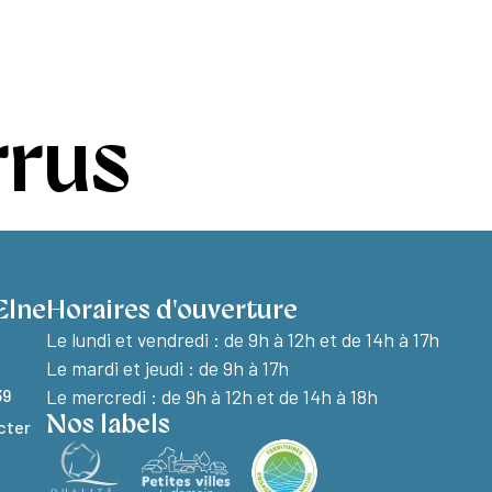
e à Elne
Découvrir Elne
Vie pratique
rrus
Elne
Horaires d'ouverture
Le lundi et vendredi :
de 9h à 12h et de 14h à 17h
Le mardi et jeudi : de 9h à 17h
39
Le mercredi : de 9h à 12h et de 14h à 18h
Nos labels
cter