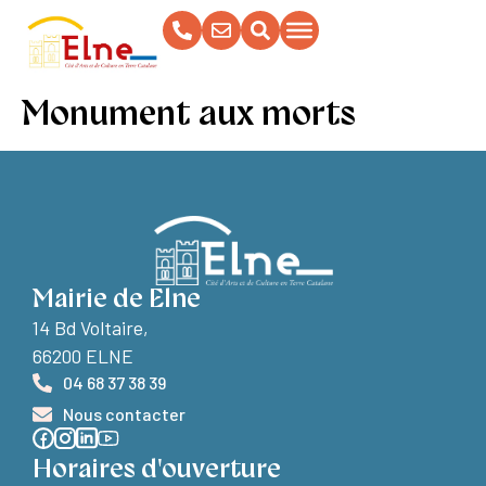
contenu
principal
Monument aux morts
Mairie de Elne
14 Bd Voltaire,
66200 ELNE
04 68 37 38 39
Nous contacter
Horaires d'ouverture