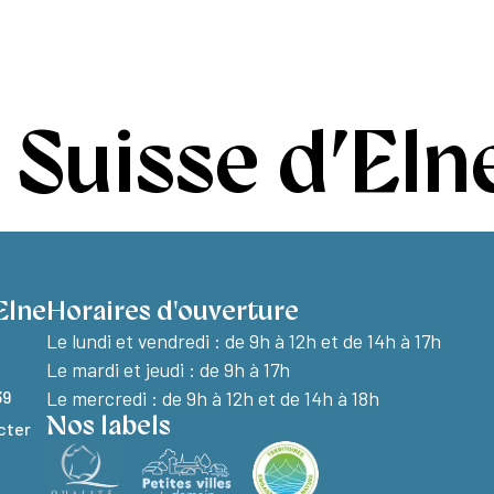
e à Elne
Découvrir Elne
Vie pratique
 Suisse d’Eln
Elne
Horaires d'ouverture
Le lundi et vendredi :
de 9h à 12h et de 14h à 17h
Le mardi et jeudi : de 9h à 17h
39
Le mercredi : de 9h à 12h et de 14h à 18h
Nos labels
cter