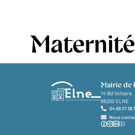
contenu
principal
Ma ville
Vivr
Maternité
Mairie de 
14 Bd Voltaire,
66200 ELNE
04 68 37 38 
Nous conta