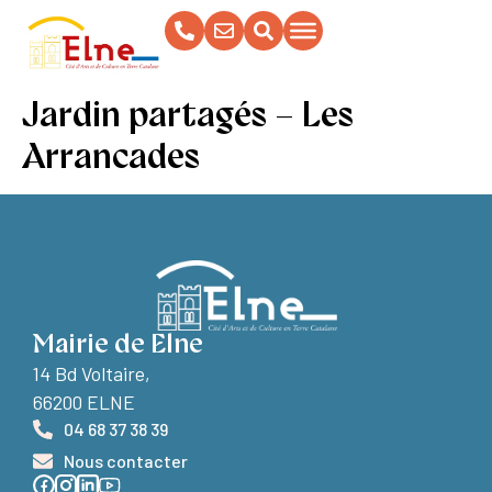
contenu
principal
Jardin partagés – Les
Arrancades
Mairie de Elne
14 Bd Voltaire,
66200 ELNE
04 68 37 38 39
Nous contacter