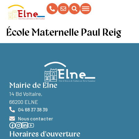
contenu
principal
École Maternelle Paul Reig
Mairie de Elne
14 Bd Voltaire,
66200 ELNE
04 68 37 38 39
Nous contacter
Horaires d'ouverture