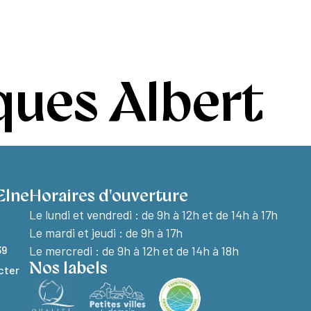
e à Elne
Découvrir Elne
Vie pratique
ques Albert
Elne
Horaires d'ouverture
Le lundi et vendredi :
de 9h à 12h et de 14h à 17h
Le mardi et jeudi : de 9h à 17h
39
Le mercredi : de 9h à 12h et de 14h à 18h
Nos labels
cter