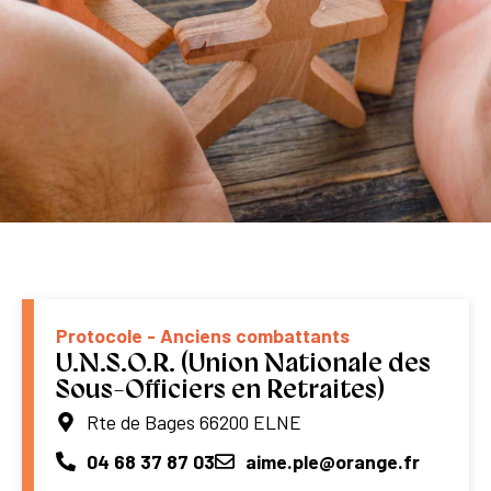
Protocole - Anciens combattants
U.N.S.O.R. (Union Nationale des
Sous-Officiers en Retraites)
Rte de Bages 66200 ELNE
04 68 37 87 03
aime.ple@orange.fr