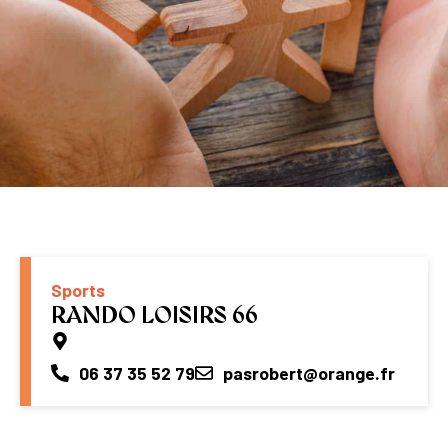
Sports
RANDO LOISIRS 66
06 37 35 52 79
pasrobert@orange.fr