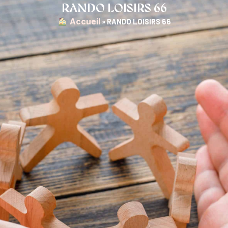
RANDO LOISIRS 66
︎ Accueil
»
RANDO LOISIRS 66