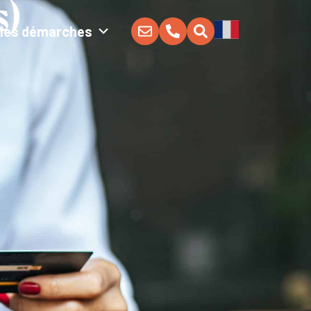
s)
Mes démarches