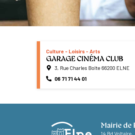
Culture - Loisirs - Arts
GARAGE CINÉMA CLUB
3, Rue Charles Bolte 66200 ELNE
06 71 71 44 01
Mairie de 
14 Bd Voltaire,