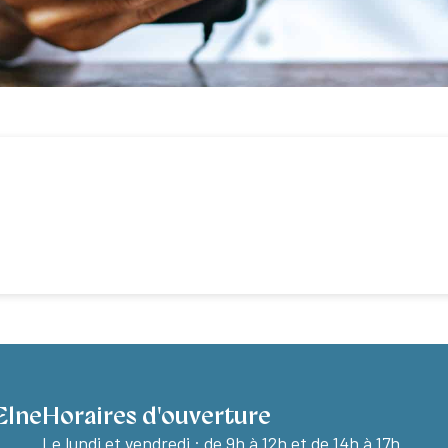
Elne
Horaires d'ouverture
Le lundi et vendredi :
de 9h à 12h et de 14h à 17h