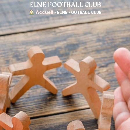
ELNE FOOTBALL CLUB
︎ Accueil
»
ELNE FOOTBALL CLUB