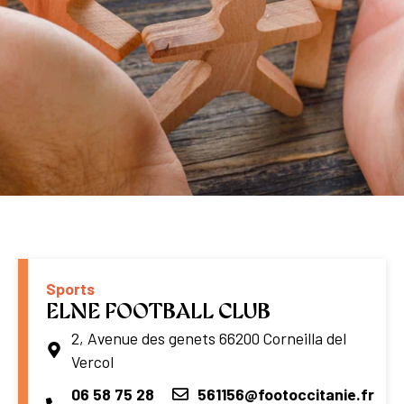
Sports
ELNE FOOTBALL CLUB
2, Avenue des genets 66200 Corneilla del
Vercol
06 58 75 28
561156@footoccitanie.fr