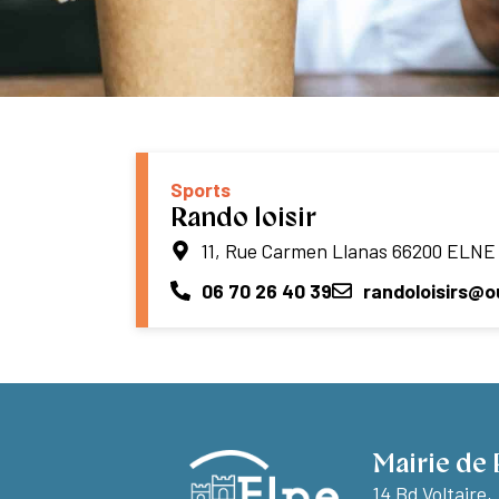
Sports
Rando loisir
11, Rue Carmen Llanas 66200 ELNE
06 70 26 40 39
randoloisirs@o
Mairie de 
14 Bd Voltaire,