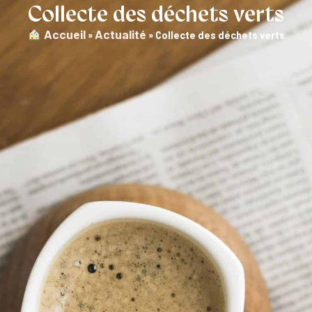
Collecte des déchets verts
︎ Accueil
Actualité
»
»
Collecte des déchets verts