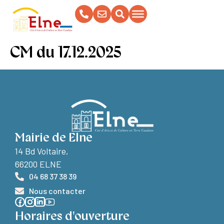
contenu
principal
CM du 17.12.2025
Mairie de Elne
14 Bd Voltaire,
66200 ELNE
04 68 37 38 39
Nous contacter
Horaires d'ouverture